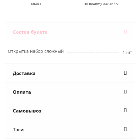
заказа
по вашему желанию
Состав букета
Открытка набор сложный
1 шт
Доставка
Оплата
Самовывоз
Тэги