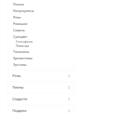
Пионы
Ранункулюсы
Розы
Ромашки
Сирень
Сухоцвет
Гипсофила
Лаванда
Тюльпаны
Хризантемы
Эустомы
Розы
Пионы
Сладости
Подарки