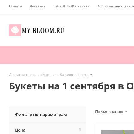
Оплата
Доставка
5% КЭШБЭК с заказа
Корпоративным кли
Доставка цветов в Москве
-
Каталог
-
Цветы
Букеты на 1 сентября в
По умолчанию
Фильтр по параметрам
Цена