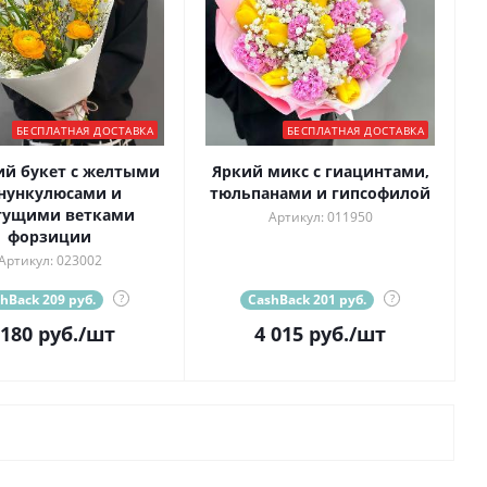
БЕСПЛАТНАЯ ДОСТАВКА
БЕСПЛАТНАЯ ДОСТАВКА
ий букет с желтыми
Яркий микс с гиацинтами,
нункулюсами и
тюльпанами и гипсофилой
тущими ветками
Артикул: 011950
форзиции
Артикул: 023002
hBack 209 руб.
?
CashBack 201 руб.
?
 180
руб.
/шт
4 015
руб.
/шт