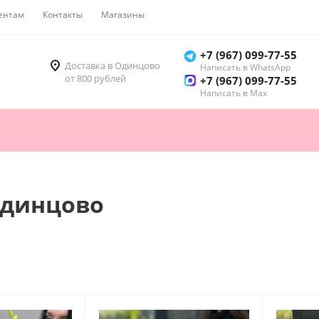
ентам
Контакты
Магазины
Как купить
+7 (967) 099-77-55
Доставка в Одинцово
Написать в WhatsApp
от 800 рублей
+7 (967) 099-77-55
Написать в Мах
 Одинцово