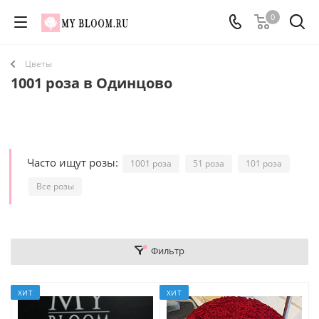
0
Цветы
1001 роза в Одинцово
Часто ищут розы:
1001 роза
51 роза
101 роза
Все розы
Фильтр
ХИТ
ХИТ