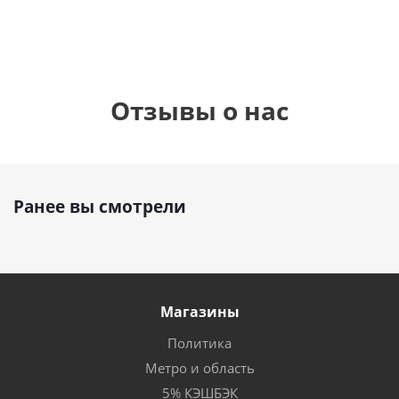
Отзывы о нас
Ранее вы смотрели
Магазины
Политика
Метро и область
5% КЭШБЭК