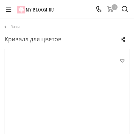
0
Вазы
Кризалл для цветов