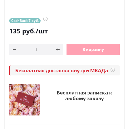
?
CashBack 7 руб.
135
руб.
/шт
В корзину
Бесплатная доставка внутри МКАДа
?
Бесплатная записка к
любому заказу