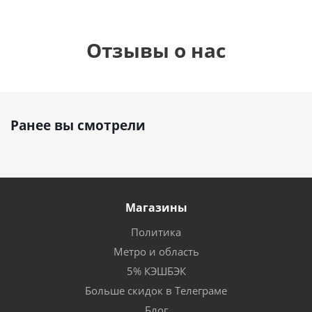
Отзывы о нас
Ранее вы смотрели
Магазины
Политика
Метро и область
5% КЭШБЭК
Больше скидок в Телеграме
Блог