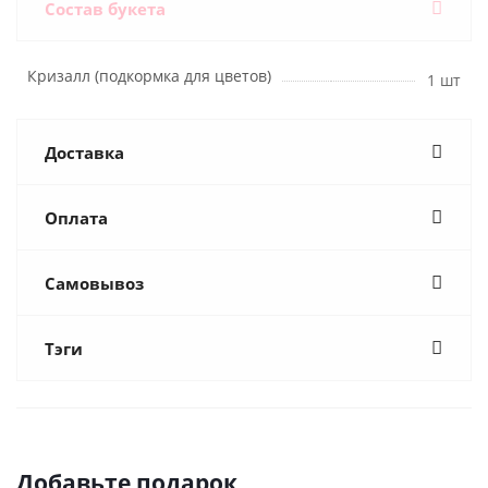
Состав букета
Кризалл (подкормка для цветов)
1 шт
Доставка
Оплата
Самовывоз
Тэги
Добавьте подарок