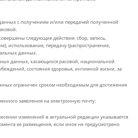
 данных с получением и/или передачей полученной
аковой.
совершены следующие действия: сбор, запись,
е), использование, передачу (распространение,
нальных данных.
льных данных, касающихся расовой, национальной
убеждений, состояния здоровья, интимной жизни, за
 данных ограничен сроком необходимым для достижения
менного заявления на электронную почту:
внесении изменений в актуальной редакции указывается
момента ее размещения, если иное не предусмотрено