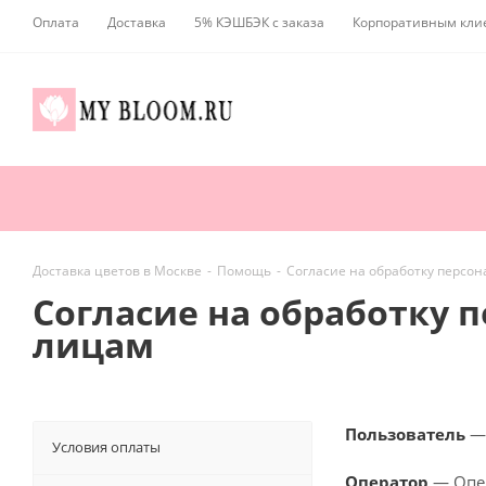
Оплата
Доставка
5% КЭШБЭК с заказа
Корпоративным кли
Доставка цветов в Москве
-
Помощь
-
Согласие на обработку персо
Согласие на обработку 
лицам
Пользователь
— 
Условия оплаты
Оператор
— Опера