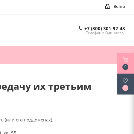
Войти
+7 (800) 301-92-48
Телефон в Одинцово
0
редачу их третьим
0
u (или его поддоменах).
 кв. 55.