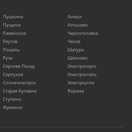
Пушкино
Химки
Пущино
Хотьково
Раменское
Черноголовка
Реутов
Чехов
Рошаль
Шатура
Руза
Щёлково
Сергиев Посад
Электрогорск
Серпухов
Электросталь
Солнечногорск
Электроугли
Старая Купавна
Яхрома
Ступино
Фрязино