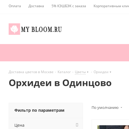
Оплата
Доставка
5% КЭШБЭК с заказа
Корпоративным кли
Доставка цветов в Москве
-
Каталог
-
Цветы
-
Орхидеи
Орхидеи в Одинцово
По умолчанию
Фильтр по параметрам
Цена