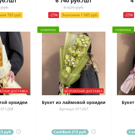
уб.
/шт
6 740
руб.
/шт
4
 руб.
8 425 руб.
ия 783 руб.
-25%
Экономия 1 685 руб.
-25%
НОВИНКА
НОВИНКА
АТНАЯ ДОСТАВКА
БЕСПЛАТНАЯ ДОСТАВКА
той орхидеи
Букет из лаймовой орхидеи
Букет
 011268
Артикул: 011267
3 руб.
?
CashBack 213 руб.
?
Cas