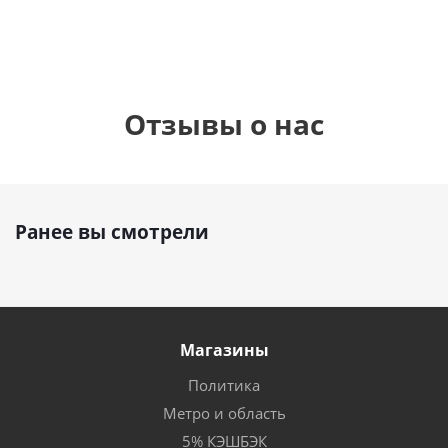
Отзывы о нас
Ранее вы смотрели
Магазины
Политика
Метро и область
5% КЭШБЭК