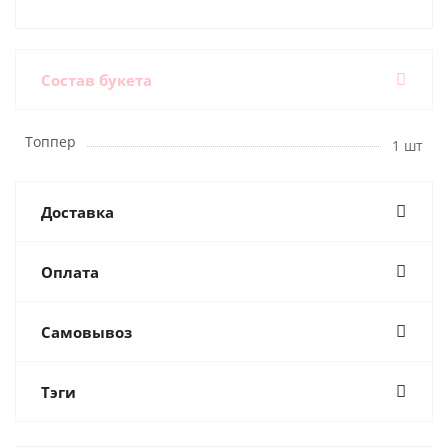
Состав букета
Топпер
1 шт
Доставка
Оплата
Самовывоз
Тэги