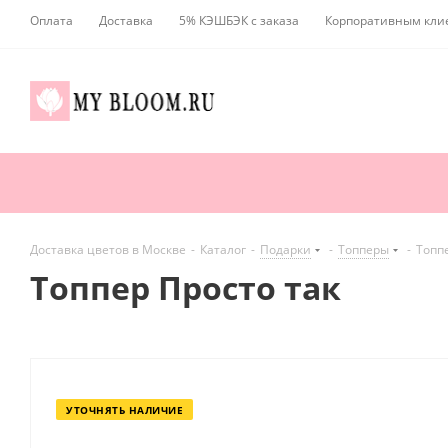
Оплата
Доставка
5% КЭШБЭК с заказа
Корпоративным кли
Доставка цветов в Москве
-
Каталог
-
Подарки
-
Топперы
-
Топп
Топпер Просто так
УТОЧНЯТЬ НАЛИЧИЕ