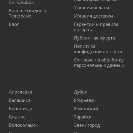
5% КЭШБЭК
Условия оплаты
Больше скидок в
Телеграме
Условия доставки
Блог
Гарантии и правила
возврата
Публичная оферта
Политика
конфиденциальности
Согласие на обработку
персональных данных
Апрелевка
Дубна
Балашиха
Егорьевск
Бронницы
Жуковский
Видное
Зарайск
Волоколамск
Звенигород