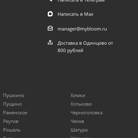
Написать в Мах
manager@mybloom.ru
Доставка в Одинцово от
800 рублей
Пушкино
Химки
Пущино
Хотьково
Раменское
Черноголовка
Реутов
Чехов
Рошаль
Шатура