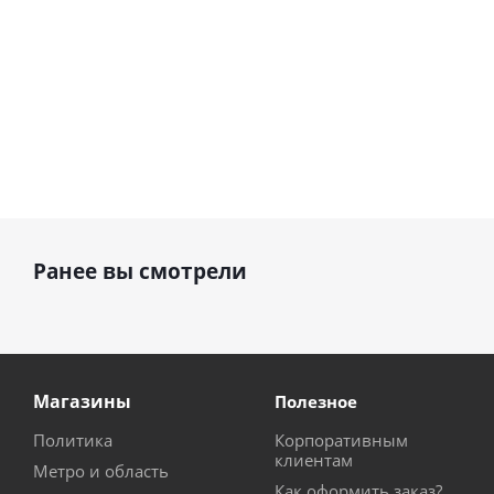
Ранее вы смотрели
Магазины
Полезное
Политика
Корпоративным
клиентам
Метро и область
Как оформить заказ?