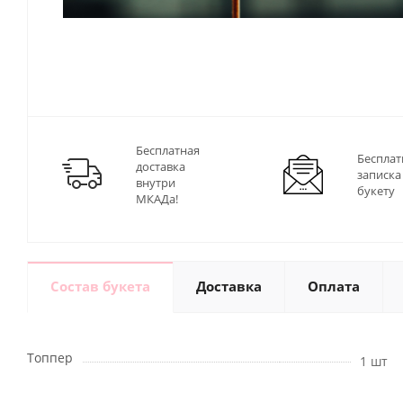
Бесплатная
Бесплат
доставка
записка
внутри
букету
МКАДа!
Состав букета
Доставка
Оплата
Топпер
1 шт