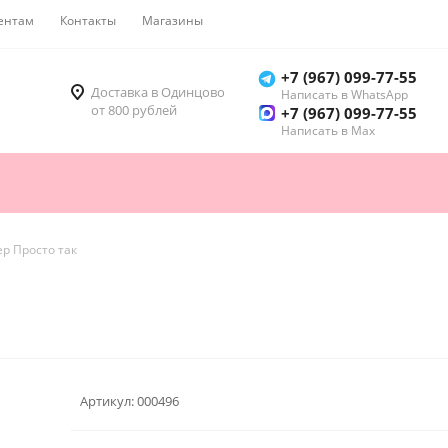
ентам
Контакты
Магазины
Как купить
+7 (967) 099-77-55
Доставка в Одинцово
Написать в WhatsApp
от 800 рублей
+7 (967) 099-77-55
Написать в Мах
ер Просто так
Артикул:
000496