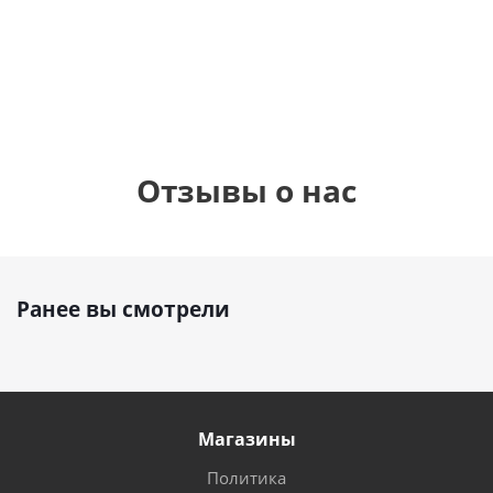
см)
1 330
1 330
руб.
895
руб.
руб.
Отзывы о нас
Ранее вы смотрели
Магазины
Политика