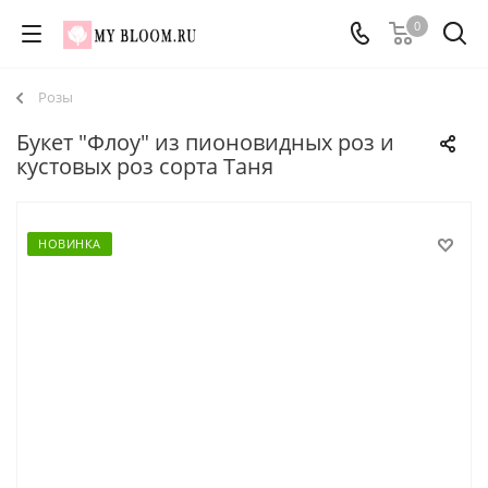
0
Розы
Букет "Флоу" из пионовидных роз и
кустовых роз сорта Таня
НОВИНКА