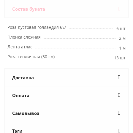
Состав букета
Роза Кустовая голландия 6\7
6 шт
Пленка сложная
2 м
Лента атлас
1 м
Роза тепличная (50 см)
13 шт
Доставка
Оплата
Самовывоз
Тэги