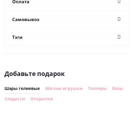
Оплата
Самовывоз
Тэги
Добавьте подарок
Шары гелиевые
Мягкие игрушки
Топперы
Вазы
Сладости
Открытки