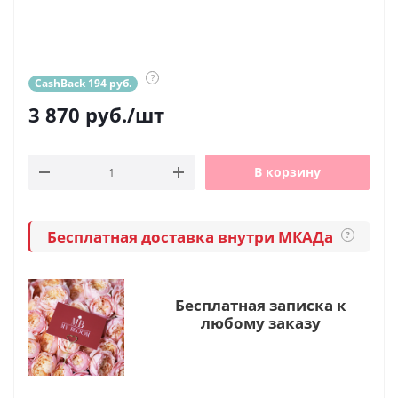
?
CashBack 194 руб.
3 870
руб.
/шт
В корзину
Бесплатная доставка внутри МКАДа
?
Бесплатная записка к
любому заказу