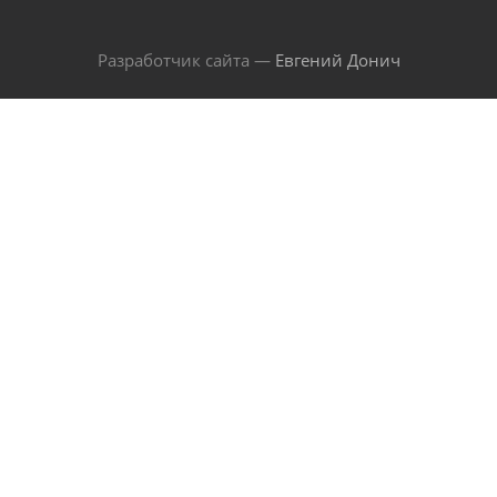
Разработчик сайта —
Евгений Донич