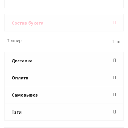
Состав букета
Топпер
1 шт
Доставка
Оплата
Самовывоз
Тэги