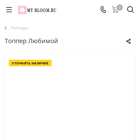
0
Топперы
Топпер Любимой
УТОЧНЯТЬ НАЛИЧИЕ