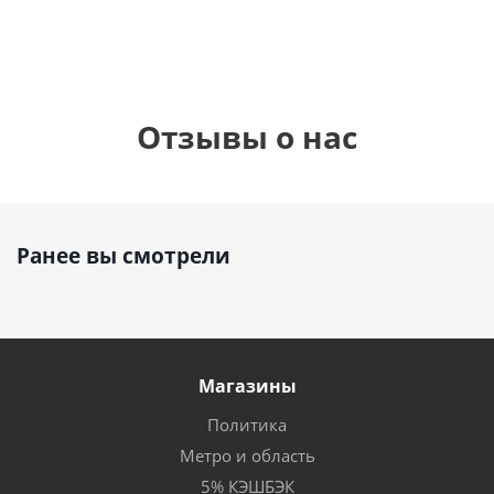
Отзывы о нас
Ранее вы смотрели
Магазины
Политика
Метро и область
5% КЭШБЭК