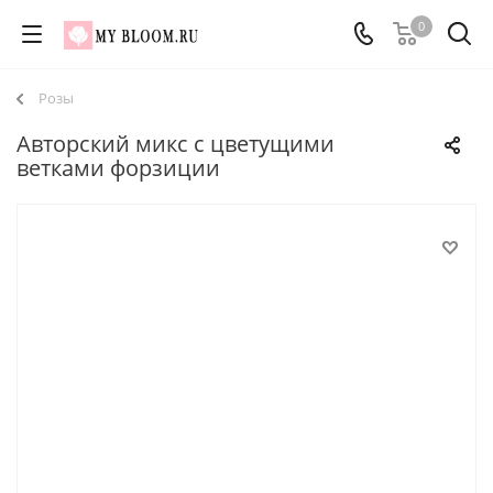
0
Розы
Авторский микс с цветущими
ветками форзиции