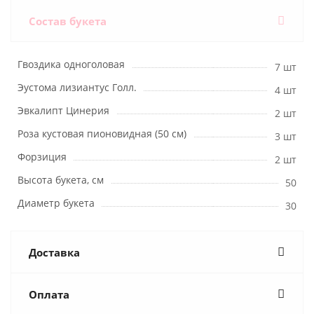
Состав букета
Гвоздика одноголовая
7 шт
Эустома лизиантус Голл.
4 шт
Эвкалипт Цинерия
2 шт
Роза кустовая пионовидная (50 см)
3 шт
Форзиция
2 шт
Высота букета, см
50
Диаметр букета
30
Доставка
Оплата