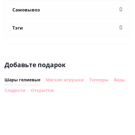
Самовывоз
Тэги
Добавьте подарок
Шары гелиевые
Мягкие игрушки
Топперы
Вазы
Сладости
Открытки
Шар
Шар