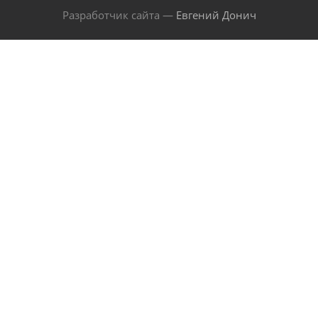
Разработчик сайта —
Евгений Донич