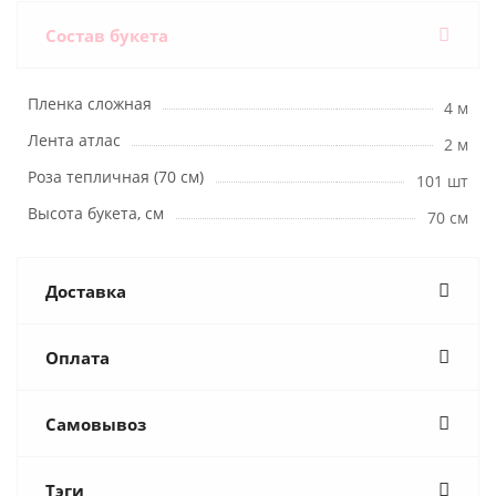
Состав букета
Пленка сложная
4 м
Лента атлас
2 м
Роза тепличная (70 см)
101 шт
Высота букета, см
70 см
Доставка
Оплата
Самовывоз
Тэги