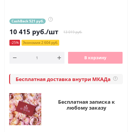
?
CashBack 521 руб.
10 415
руб.
/шт
13 019 руб.
-25%
Экономия 2 604 руб.
В корзину
Бесплатная доставка внутри МКАДа
?
Бесплатная записка к
любому заказу