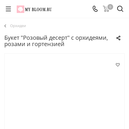
0
Орхидеи
Букет "Розовый десерт" с орхидеями,
розами и гортензией