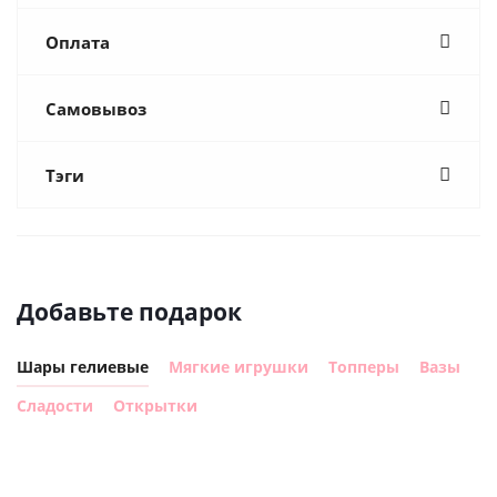
Оплата
Самовывоз
Тэги
Добавьте подарок
Шары гелиевые
Мягкие игрушки
Топперы
Вазы
Сладости
Открытки