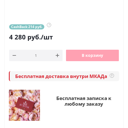
?
CashBack 214 руб.
4 280
руб.
/шт
В корзину
Бесплатная доставка внутри МКАДа
?
Бесплатная записка к
любому заказу