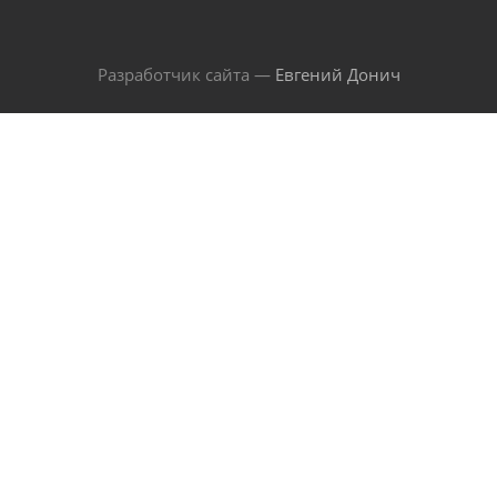
Разработчик сайта —
Евгений Донич