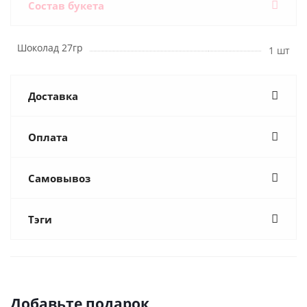
Состав букета
Шоколад 27гр
1 шт
Доставка
Оплата
Самовывоз
Тэги
Добавьте подарок