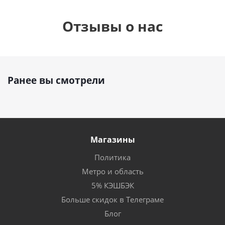
Отзывы о нас
Ранее вы смотрели
Магазины
Политика
Метро и область
5% КЭШБЭК
Больше скидок в Телеграме
Блог