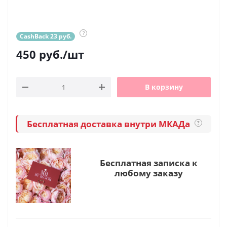
?
CashBack 23 руб.
450
руб.
/шт
В корзину
Бесплатная доставка внутри МКАДа
?
Бесплатная записка к
любому заказу