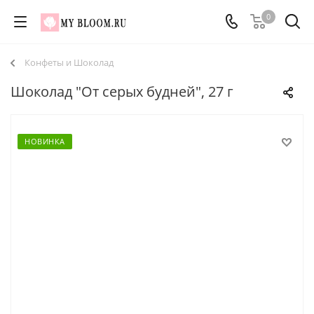
0
Конфеты и Шоколад
Шоколад "От серых будней", 27 г
НОВИНКА