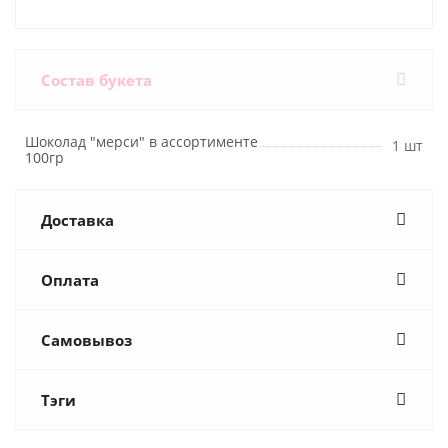
Состав букета
Шоколад "мерси" в ассортименте
1 шт
100гр
Доставка
Оплата
Самовывоз
Тэги