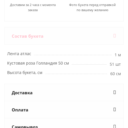
Доставим за 2 часа с момента
Фото букета перед отправкой
заказа
по вашему желанию
Состав букета
Лента атлас
1 м
Кустовая роза Голландия 50 см
51 шт
Высота букета, см
60 см
Доставка
Оплата
Самовывоз