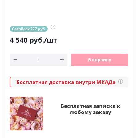
?
CashBack 227 руб.
4 540
руб.
/шт
В корзину
Бесплатная доставка внутри МКАДа
?
Бесплатная записка к
любому заказу