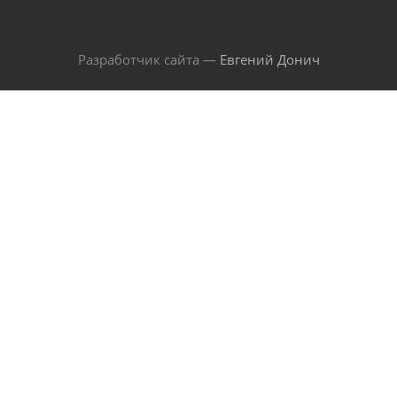
Разработчик сайта —
Евгений Донич