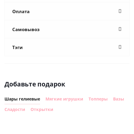
Оплата
Самовывоз
Тэги
Добавьте подарок
Шары гелиевые
Мягкие игрушки
Топперы
Вазы
Сладости
Открытки